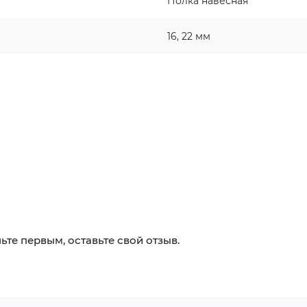
Полка навесная
16, 22 мм
ьте первым, оставьте свой отзыв.