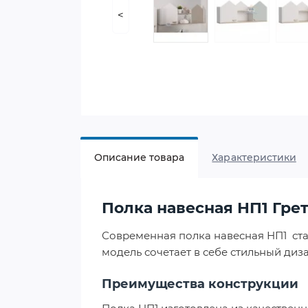
<
Описание товара
Характеристики
Полка навесная НП1 Гре
Современная полка навесная НП1 ст
модель сочетает в себе стильный диз
Преимущества конструкции