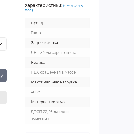
Характеристики:
(смотреть
все)
Бренд
Грета
Задняя стенка
ДВП 3,2мм серого цвета
Кромка
ПВХ крашенная в массе,
ну
Максимальная нагрузка
40 кг
Материал корпуса
ЛДСП 22, 16мм класс
эмиссии Е1