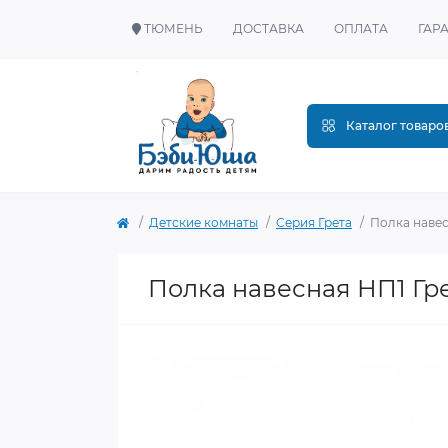
ТЮМЕНЬ
ДОСТАВКА
ОПЛАТА
ГАР
Каталог товаро
Детские комнаты
Серия Грета
Полка навес
Полка навесная НП1 Гр