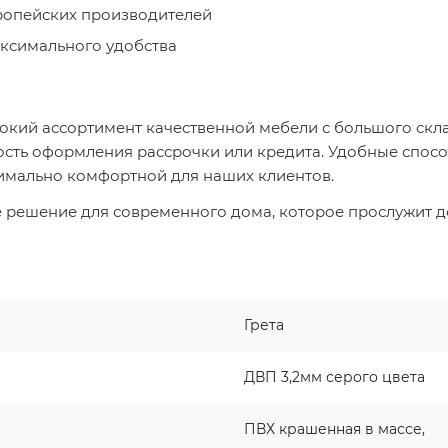
ропейских производителей
ксимального удобства
кий ассортимент качественной мебели с большого скл
ость оформления рассрочки или кредита. Удобные спосо
имально комфортной для наших клиентов.
е решение для современного дома, которое прослужит до
Грета
ДВП 3,2мм серого цвета
ПВХ крашенная в массе,