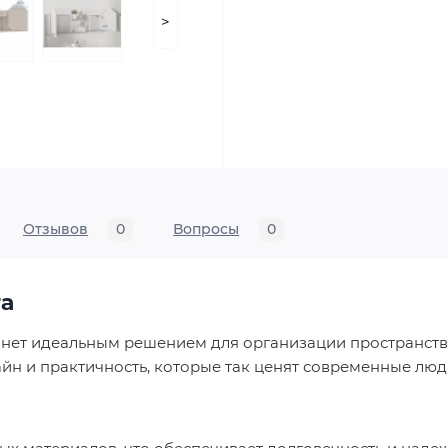
>
Отзывов
0
Вопросы
0
та
анет идеальным решением для организации пространств
айн и практичность, которые так ценят современные люд