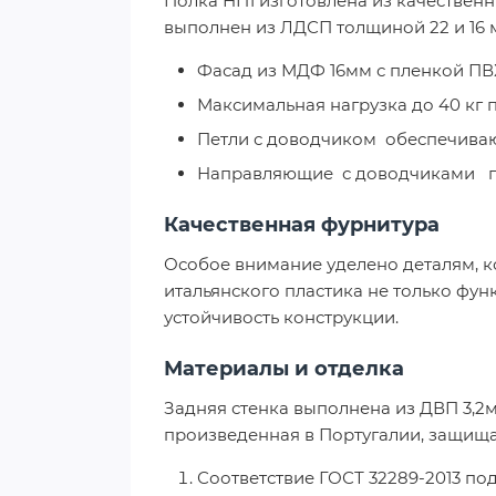
Полка НП1 изготовлена из качественн
выполнен из ЛДСП толщиной 22 и 16 м
Фасад из МДФ 16мм с пленкой ПВ
Максимальная нагрузка до 40 кг 
Петли с доводчиком обеспечива
Направляющие с доводчиками г
Качественная фурнитура
Особое внимание уделено деталям, 
итальянского пластика не только фу
устойчивость конструкции.
Материалы и отделка
Задняя стенка выполнена из ДВП 3,2м
произведенная в Португалии, защища
Соответствие ГОСТ 32289-2013 по