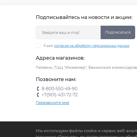
Подписывайтесь на новости и акции:
Подписаться
Я даю
согласие на обработку персональных данных
Адреса магазинов:
Тюмень, ТЦЦ "Инженер", Бакинских комиссаров 
Позвоните нам:
8-800-550-49-90
+7(901)-431-72-72
Перезвоните мне
Мы используем файлы cookie и сервис веб-анал
Нажимая «Принять», вы даёте согласие на обра