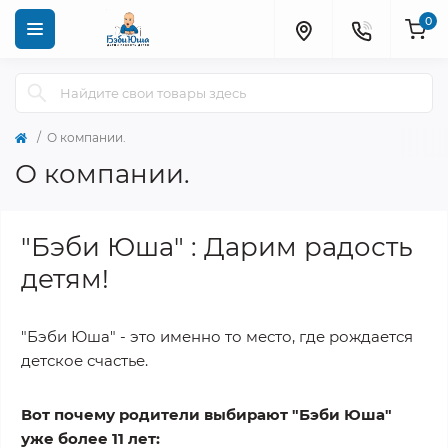
0
О компании.
О компании.
"Бэби Юша" : Дарим радость
детям!
"Бэби Юша" - это именно то место, где рождается
детское счастье.
Вот почему родители выбирают "Бэби Юша"
уже более 11 лет: