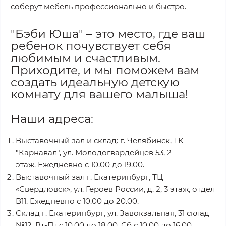
соберут мебель профессионально и быстро.
"Бэби Юша" – это место, где ваш
ребенок почувствует себя
любимым и счастливым.
Приходите, и мы поможем вам
создать идеальную детскую
комнату для вашего малыша!
Наши адреса:
Выставочный зал и склад: г. Челябинск, ТК
"Карнавал", ул. Молодогвардейцев 53, 2
этаж. Ежедневно с 10.00 до 19.00.
Выставочный зал г. Екатеринбург, ТЦ
«Свердловск», ул. Героев России, д. 2, 3 этаж, отдел
В11. Ежедневно с 10.00 до 20.00.
Склад г. Екатеринбург, ул. Завокзальная, 31 склад
№12. Вт-Пт с 10.00 до 18.00, Сб с 10.00 до 16.00.