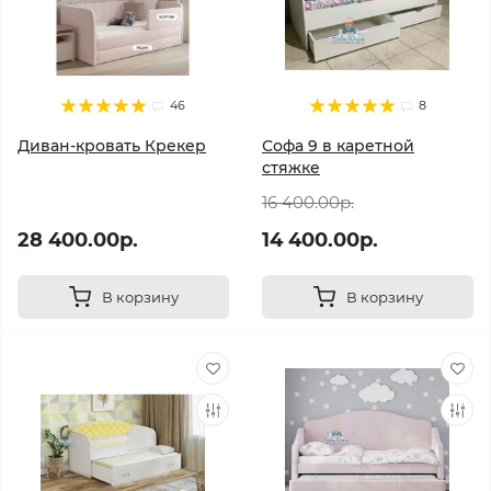
46
8
Диван-кровать Крекер
Софа 9 в каретной
стяжке
16 400.00р.
28 400.00р.
14 400.00р.
В корзину
В корзину