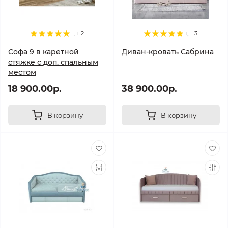
2
3
Софа 9 в каретной
Диван-кровать Сабрина
стяжке с доп. спальным
местом
18 900.00р.
38 900.00р.
В корзину
В корзину