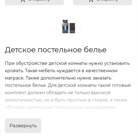
Детское постельное белье
При обустройстве детской комнаты нужно установить
кровать. Такая мебель нуждается в качественном
матрасе. Также дополнительно нужно заказать
постельное белье. Для детской комнаты такой готовый
комплект должен обладать не только высокой
экологичностью, но и быть простым в стирке, а также
обладать приятными тактильными ощущениями.
Нужно, чтобы белье было безопасным и нравилось
самому ребенку. Чтобы отдых был максимально
Развернуть
комфортным.