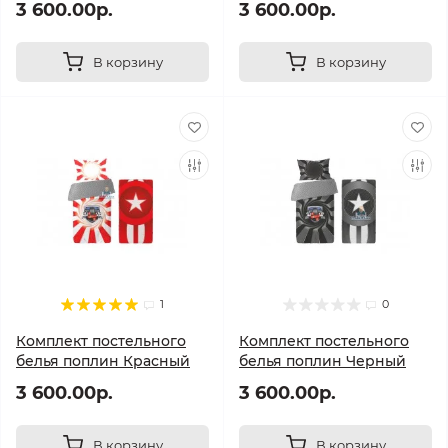
3 600.00р.
3 600.00р.
В корзину
В корзину
1
0
Комплект постельного
Комплект постельного
белья поплин Красный
белья поплин Черный
3 600.00р.
3 600.00р.
В корзину
В корзину