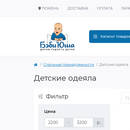
ТЮМЕНЬ
ДОСТАВКА
ОПЛАТА
ГАР
Каталог товаро
Спальные принадлежности
Детские одеяла
Детские одеяла
Фильтр
Цена
-
р.