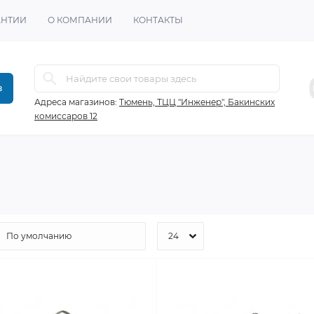
АНТИИ
О КОМПАНИИ
КОНТАКТЫ
в
Адреса магазинов:
Тюмень, ТЦЦ "Инженер", Бакинских
комиссаров 12