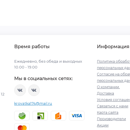
Время работы
Информация
Ежедневно, без обеда и выходных
Политика обрабо
10.00 - 19.00
персональных да
Согласие на обра
Мы в социальных сетях:
персональных да
О компании.
Доставка
12
Условия соглаше
krovatka174@mail.ru
Связаться с нами
Карта сайта
Производители
Акции