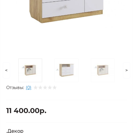
<
>
Отзывы:
(0)
11 400.00р.
.Декор