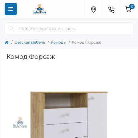
0
Детская мебель
Комоды
Комод Форсаж
Комод Форсаж