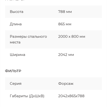
Высота
788 мм
Длина
865 мм
Размеры спального
2000 х 800 мм
места
Ширина
2042 мм
ФИЛЬТР
Серия
Форсаж
Габариты (ДхШхВ)
2042х865х788