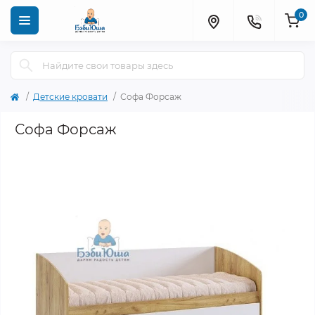
0
Детские кровати
Софа Форсаж
Софа Форсаж