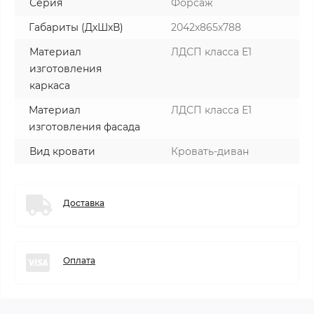
Серия
Форсаж
Габариты (ДхШхВ)
2042х865х788
Материал
ЛДСП класса Е1
изготовления
каркаса
Материал
ЛДСП класса Е1
изготовления фасада
Вид кровати
Кровать-диван
Доставка
Оплата