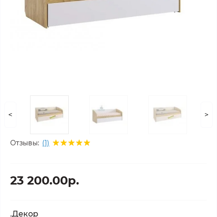
<
>
Отзывы:
(1)
23 200.00р.
.Декор