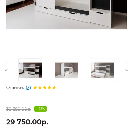
<
>
Отзывы:
(3)
38 350.00р.
- 22%
29 750.00р.