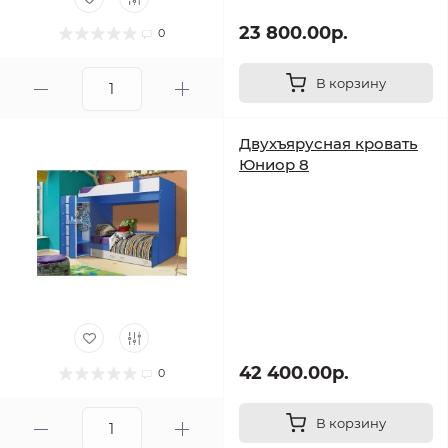
23 800.00р.
0
В корзину
Двухъярусная кровать
Юниор 8
42 400.00р.
0
В корзину