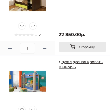
22 850.00р.
0
В корзину
Двухъярусная кровать
Юниор 6