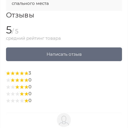
спального места
Отзывы
5
/ 5
средний рейтинг товара
Написать отзыв
3
0
0
0
0