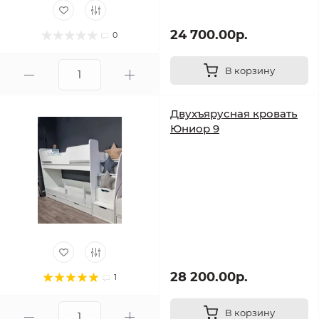
24 700.00р.
0
В корзину
Двухъярусная кровать
Юниор 9
28 200.00р.
1
В корзину