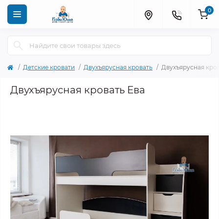
0
Детские кровати
Двухъярусная кровать
Двухъярусная кров
Двухъярусная кровать Ева