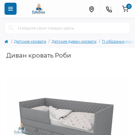
0
Детские кровати
Детские диван-кровати
П-образные дива
Диван кровать Роби