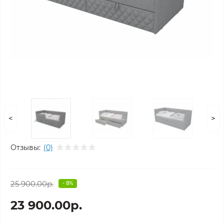
<
>
Отзывы:
(0)
25 900.00р.
- 8%
23 900.00р.