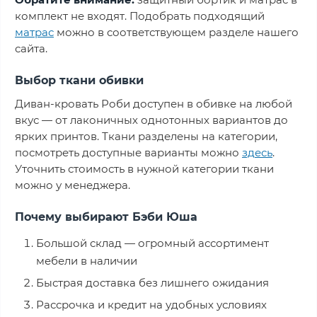
Обратите внимание:
защитный бортик и матрас в
комплект не входят. Подобрать подходящий
матрас
можно в соответствующем разделе нашего
сайта.
Выбор ткани обивки
Диван-кровать Роби доступен в обивке на любой
вкус — от лаконичных однотонных вариантов до
ярких принтов. Ткани разделены на категории,
посмотреть доступные варианты можно
здесь
.
Уточнить стоимость в нужной категории ткани
можно у менеджера.
Почему выбирают Бэби Юша
Большой склад — огромный ассортимент
мебели в наличии
Быстрая доставка без лишнего ожидания
Рассрочка и кредит на удобных условиях