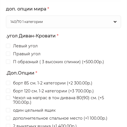
доп. опции мира
*
.угол Диван-Кровати
*
Левый угол
Правый угол
П образный ( 3 высоких спинки) (+500.00р.)
.Доп.Опции
*
борт 85 см. 1-2 категории (+2 300.00р.)
борт 120 см. 1-2 категории (+3 700.00р.)
Чехол на матрас в тон дивана 80(90) см. (+5
700.00р.)
один цельный ящик
дополнительное спальное место (+1 100.00р.)
2 выкатных ящика (+1 400.00р.)