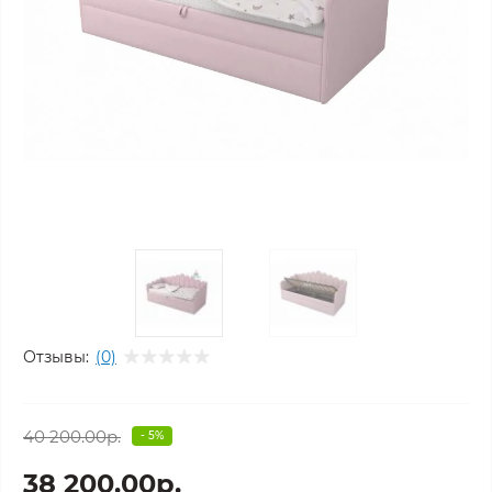
Отзывы:
(0)
40 200.00р.
- 5%
38 200.00р.