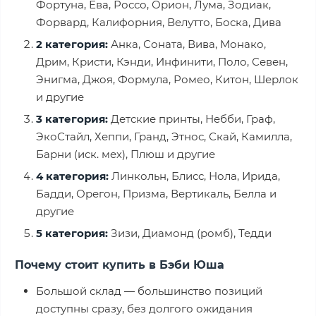
Фортуна, Ева, Россо, Орион, Лума, Зодиак,
Форвард, Калифорния, Велутто, Боска, Дива
2 категория:
Анка, Соната, Вива, Монако,
Дрим, Кристи, Кэнди, Инфинити, Поло, Севен,
Энигма, Джоя, Формула, Ромео, Китон, Шерлок
и другие
3 категория:
Детские принты, Небби, Граф,
ЭкоСтайл, Хеппи, Гранд, Этнос, Скай, Камилла,
Барни (иск. мех), Плюш и другие
4 категория:
Линкольн, Блисс, Нола, Ирида,
Бадди, Орегон, Призма, Вертикаль, Белла и
другие
5 категория:
Зизи, Диамонд (ромб), Тедди
Почему стоит купить в Бэби Юша
Большой склад — большинство позиций
доступны сразу, без долгого ожидания