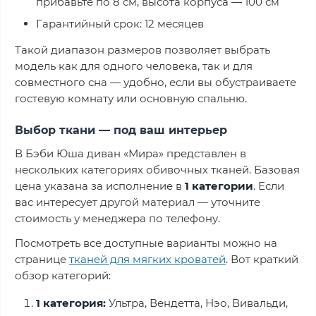
прибавьте по 8 см, высота корпуса — 100 см
Гарантийный срок: 12 месяцев
Такой диапазон размеров позволяет выбрать
модель как для одного человека, так и для
совместного сна — удобно, если вы обустраиваете
гостевую комнату или основную спальню.
Выбор ткани — под ваш интерьер
В Бэби Юша диван «Мира» представлен в
нескольких категориях обивочных тканей. Базовая
цена указана за исполнение в
1 категории
. Если
вас интересует другой материал — уточните
стоимость у менеджера по телефону.
Посмотреть все доступные варианты можно на
странице
тканей для мягких кроватей
. Вот краткий
обзор категорий:
1 категория:
Ультра, Вендетта, Нэо, Вивальди,