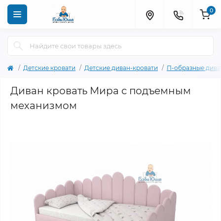
0
Детские кровати
Детские диван-кровати
П-образные дива
Диван кровать Мира с подъемным
механизмом